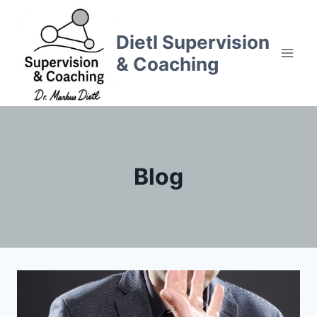
Zum
Inhalt
Dietl Supervision
springen
& Coaching
Blog