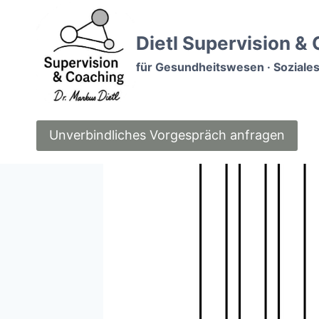
Zum
Inhalt
Dietl Supervision &
springen
für Gesundheitswesen · Soziales
Unverbindliches Vorgespräch anfragen