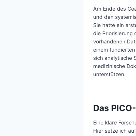
Am Ende des Coac
und den systemis
Sie hatte ein ers
die Priorisierung
vorhandenen Daten
einem fundierten 
sich analytische
medizinische Dok
unterstützen.
Das PICO-
Eine klare Forsch
Hier setze ich au