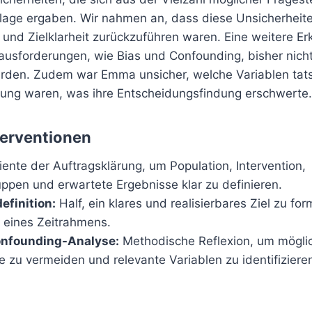
age ergaben. Wir nahmen an, dass diese Unsicherheite
 und Zielklarheit zurückzuführen waren. Eine weitere Er
usforderungen, wie Bias und Confounding, bisher nich
urden. Zudem war Emma unsicher, welche Variablen tats
ellung waren, was ihre Entscheidungsfindung erschwerte.
terventionen
ente der Auftragsklärung, um Population, Intervention,
uppen und erwartete Ergebnisse klar zu definieren.
finition:
Half, ein klares und realisierbares Ziel zu for
h eines Zeitrahmens.
onfounding-Analyse:
Methodische Reflexion, um mögli
e zu vermeiden und relevante Variablen zu identifiziere