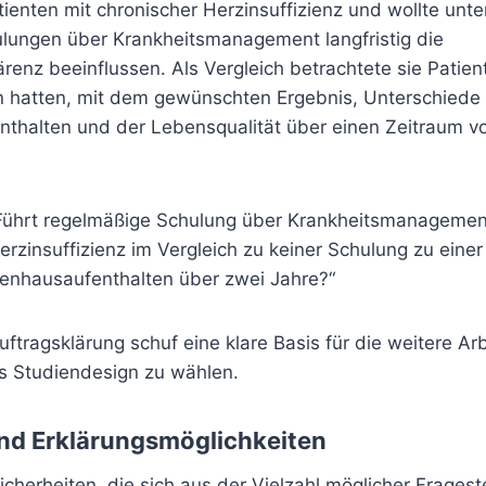
tienten mit chronischer Herzinsuffizienz und wollte unt
lungen über Krankheitsmanagement langfristig die
nz beeinflussen. Als Vergleich betrachtete sie Patient
n hatten, mit dem gewünschten Ergebnis, Unterschiede 
thalten und der Lebensqualität über einen Zeitraum v
ührt regelmäßige Schulung über Krankheitsmanagement
erzinsuffizienz im Vergleich zu keiner Schulung zu einer
enhausaufenthalten über zwei Jahre?“
uftragsklärung schuf eine klare Basis für die weitere Arb
s Studiendesign zu wählen.
d Erklärungsmöglichkeiten
herheiten, die sich aus der Vielzahl möglicher Fragest