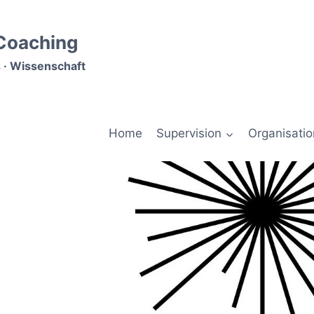
 Coaching
 · Wissenschaft
Home
Supervision
Organisati