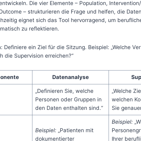
entwickeln. Die vier Elemente – Population, Intervention
utcome – strukturieren die Frage und helfen, die Daten
chzeitig eignet sich das Tool hervorragend, um beruflic
matisch zu reflektieren.
n: Definiere ein Ziel für die Sitzung. Beispiel: „Welche 
h die Supervision erreichen?“
onente
Datenanalyse
Sup
„Definieren Sie, welche
„Welche Zie
Personen oder Gruppen in
welchen Ko
den Daten enthalten sind.“
Sie genauer
Beispiel:
„W
Beispiel:
„Patienten mit
Personengr
dokumentierter
Ihrer berufl