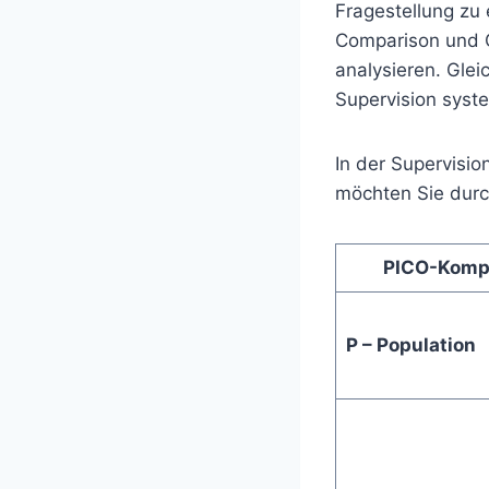
Fragestellung zu 
Comparison und O
analysieren. Glei
Supervision syste
In der Supervisio
möchten Sie durc
PICO-Komp
P – Population