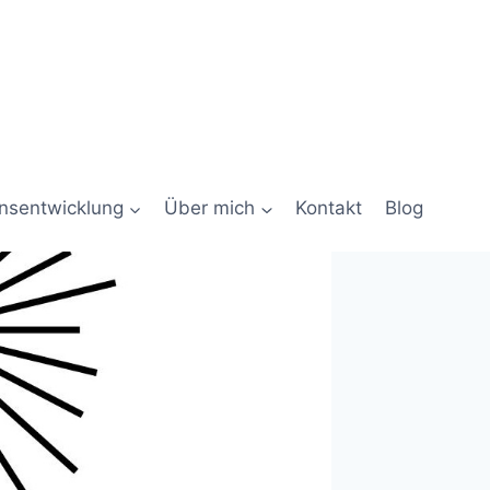
onsentwicklung
Über mich
Kontakt
Blog