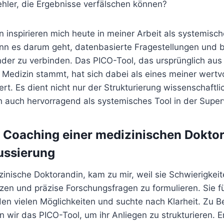
hler, die Ergebnisse verfälschen können?
 inspirieren mich heute in meiner Arbeit als systemisch
n es darum geht, datenbasierte Fragestellungen und b
nder zu verbinden. Das PICO-Tool, das ursprünglich aus
Medizin stammt, hat sich dabei als eines meiner wertvo
rt. Es dient nicht nur der Strukturierung wissenschaftli
h auch hervorragend als systemisches Tool in der Super
l: Coaching einer medizinischen Dokto
ssierung
nische Doktorandin, kam zu mir, weil sie Schwierigkeite
en und präzise Forschungsfragen zu formulieren. Sie fü
en vielen Möglichkeiten und suchte nach Klarheit. Zu B
 wir das PICO-Tool, um ihr Anliegen zu strukturieren. 