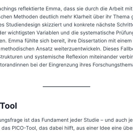
hings reflektierte Emma, dass sie durch die Arbeit mi
chen Methoden deutlich mehr Klarheit über ihr Thema
tes Studiendesign skizziert und konkrete nächste Schritt
 der wichtigsten Variablen und die systematische Prüfun
. Emma fühlte sich bereit, ihre Dissertation mit einem
methodischen Ansatz weiterzuentwickeln. Dieses Fallbei
 Strukturen und systemische Reflexion miteinander verb
torandinnen bei der Eingrenzung ihres Forschungsthema
Tool
ungsfrage ist das Fundament jeder Studie – und auch je
f das PICO-Tool, das dabei hilft, aus einer Idee eine üb