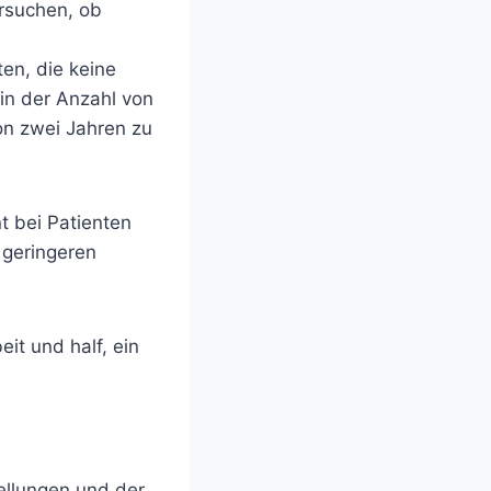
ersuchen, ob
en, die keine
in der Anzahl von
on zwei Jahren zu
 bei Patienten
 geringeren
eit und half, ein
ellungen und der