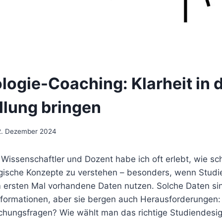
logie-Coaching: Klarheit in d
llung bringen
2. Dezember 2024
s Wissenschaftler und Dozent habe ich oft erlebt, wie sc
gische Konzepte zu verstehen – besonders, wenn Studi
ersten Mal vorhandene Daten nutzen. Solche Daten si
nformationen, aber sie bergen auch Herausforderungen:
chungsfragen? Wie wählt man das richtige Studiendesi