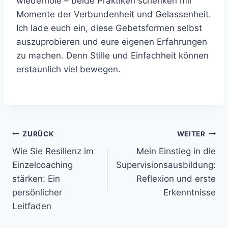
wiederhole – beide Praktiken schenken mir
Momente der Verbundenheit und Gelassenheit.
Ich lade euch ein, diese Gebetsformen selbst
auszuprobieren und eure eigenen Erfahrungen
zu machen. Denn Stille und Einfachheit können
erstaunlich viel bewegen.
Beitragsnavigation
ZURÜCK
WEITER
Wie Sie Resilienz im
Mein Einstieg in die
Einzelcoaching
Supervisionsausbildung:
stärken: Ein
Reflexion und erste
persönlicher
Erkenntnisse
Leitfaden