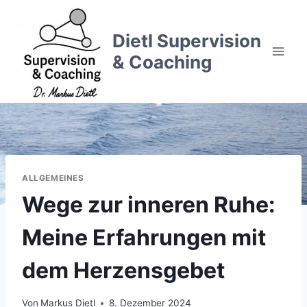
Zum
Inhalt
Dietl Supervision
springen
& Coaching
ALLGEMEINES
Wege zur inneren Ruhe:
Meine Erfahrungen mit
dem Herzensgebet
Von
Markus Dietl
8. Dezember 2024