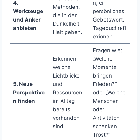
4.
n, ein
Methoden,
Werkzeuge
persönliches
die in der
und Anker
Gebetswort,
Dunkelheit
anbieten
Tagebuchrefl
Halt geben.
exionen.
Fragen wie:
Erkennen,
„Welche
welche
Momente
Lichtblicke
bringen
5. Neue
und
Frieden?“
Perspektive
Ressourcen
oder „Welche
n finden
im Alltag
Menschen
bereits
oder
vorhanden
Aktivitäten
sind.
schenken
Trost?“