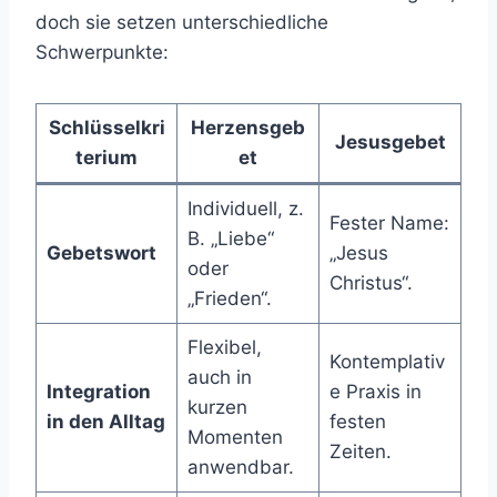
doch sie setzen unterschiedliche
Schwerpunkte:
Schlüsselkri
Herzensgeb
Jesusgebet
terium
et
Individuell, z.
Fester Name:
B. „Liebe“
Gebetswort
„Jesus
oder
Christus“.
„Frieden“.
Flexibel,
Kontemplativ
auch in
Integration
e Praxis in
kurzen
in den Alltag
festen
Momenten
Zeiten.
anwendbar.