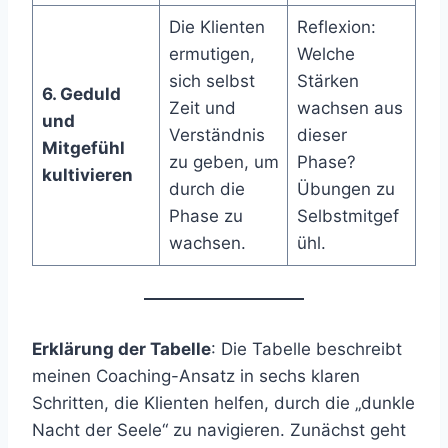
Die Klienten
Reflexion:
ermutigen,
Welche
sich selbst
Stärken
6. Geduld
Zeit und
wachsen aus
und
Verständnis
dieser
Mitgefühl
zu geben, um
Phase?
kultivieren
durch die
Übungen zu
Phase zu
Selbstmitgef
wachsen.
ühl.
Erklärung der Tabelle
: Die Tabelle beschreibt
meinen Coaching-Ansatz in sechs klaren
Schritten, die Klienten helfen, durch die „dunkle
Nacht der Seele“ zu navigieren. Zunächst geht