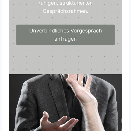
ruhigen, strukturierten
Gesprächsrahmen.
Unverbindliches Vorgespräch
anfragen