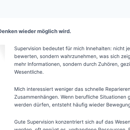
Denken wieder möglich wird.
Supervision bedeutet für mich Innehalten: nicht je
bewerten, sondern wahrzunehmen, was sich zeigt. 
mehr Informationen, sondern durch Zuhören, gezi
Wesentliche.
Mich interessiert weniger das schnelle Reparier
Zusammenhängen. Wenn berufliche Situationen 
werden dürfen, entsteht häufig wieder Bewegung
Gute Supervision konzentriert sich auf das Wese
werden, oft genügt es, vorhandene Ressourcen, R