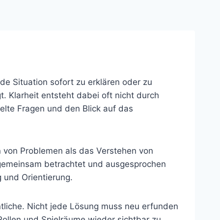
de Situation sofort zu erklären oder zu
Klarheit entsteht dabei oft nicht durch
elte Fragen und den Blick auf das
en von Problemen als das Verstehen von
gemeinsam betrachtet und ausgesprochen
 und Orientierung.
ntliche. Nicht jede Lösung muss neu erfunden
ollen und Spielräume wieder sichtbar zu