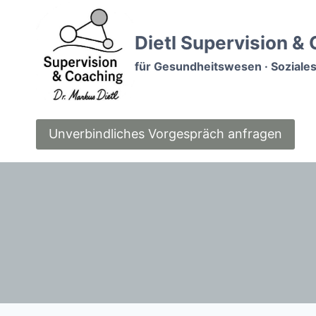
Zum
Inhalt
Dietl Supervision &
springen
für Gesundheitswesen · Soziales
Unverbindliches Vorgespräch anfragen