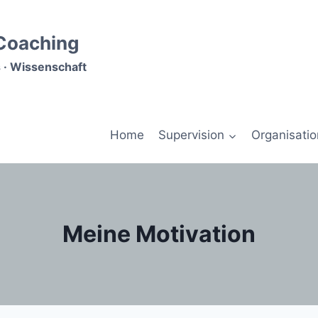
 Coaching
 · Wissenschaft
Home
Supervision
Organisati
Meine Motivation