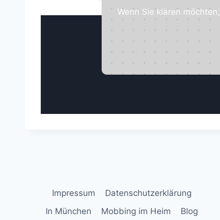
Wenn Sie klären möchten, 
Impressum
Datenschutzerklärung
In München
Mobbing im Heim
Blog