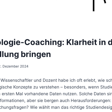
logie-Coaching: Klarheit in d
llung bringen
2. Dezember 2024
s Wissenschaftler und Dozent habe ich oft erlebt, wie sc
gische Konzepte zu verstehen – besonders, wenn Studi
ersten Mal vorhandene Daten nutzen. Solche Daten si
nformationen, aber sie bergen auch Herausforderungen:
chungsfragen? Wie wählt man das richtige Studiendesi