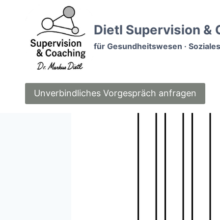
Zum
Inhalt
Dietl Supervision &
springen
für Gesundheitswesen · Soziales
Unverbindliches Vorgespräch anfragen