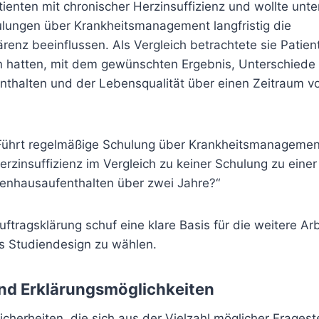
tienten mit chronischer Herzinsuffizienz und wollte unt
lungen über Krankheitsmanagement langfristig die
nz beeinflussen. Als Vergleich betrachtete sie Patient
n hatten, mit dem gewünschten Ergebnis, Unterschiede 
thalten und der Lebensqualität über einen Zeitraum v
ührt regelmäßige Schulung über Krankheitsmanagement
erzinsuffizienz im Vergleich zu keiner Schulung zu einer
enhausaufenthalten über zwei Jahre?“
uftragsklärung schuf eine klare Basis für die weitere Arb
s Studiendesign zu wählen.
d Erklärungsmöglichkeiten
herheiten, die sich aus der Vielzahl möglicher Fragest