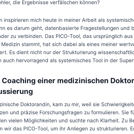
hler, die Ergebnisse verfälschen können?
 inspirieren mich heute in meiner Arbeit als systemisch
n es darum geht, datenbasierte Fragestellungen und b
nder zu verbinden. Das PICO-Tool, das ursprünglich aus
Medizin stammt, hat sich dabei als eines meiner wertvo
rt. Es dient nicht nur der Strukturierung wissenschaftli
h auch hervorragend als systemisches Tool in der Super
l: Coaching einer medizinischen Dokto
ssierung
nische Doktorandin, kam zu mir, weil sie Schwierigkeite
en und präzise Forschungsfragen zu formulieren. Sie fü
en vielen Möglichkeiten und suchte nach Klarheit. Zu B
 wir das PICO-Tool, um ihr Anliegen zu strukturieren. 