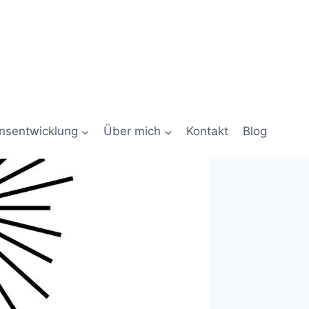
onsentwicklung
Über mich
Kontakt
Blog