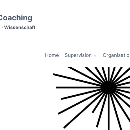
 Coaching
 · Wissenschaft
Home
Supervision
Organisati