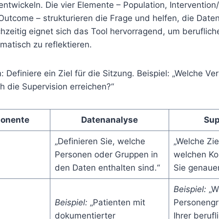
entwickeln. Die vier Elemente – Population, Intervention
utcome – strukturieren die Frage und helfen, die Daten
chzeitig eignet sich das Tool hervorragend, um beruflic
matisch zu reflektieren.
n: Definiere ein Ziel für die Sitzung. Beispiel: „Welche 
h die Supervision erreichen?“
onente
Datenanalyse
Sup
„Definieren Sie, welche
„Welche Zie
Personen oder Gruppen in
welchen Ko
den Daten enthalten sind.“
Sie genauer
Beispiel:
„W
Beispiel:
„Patienten mit
Personengr
dokumentierter
Ihrer berufl