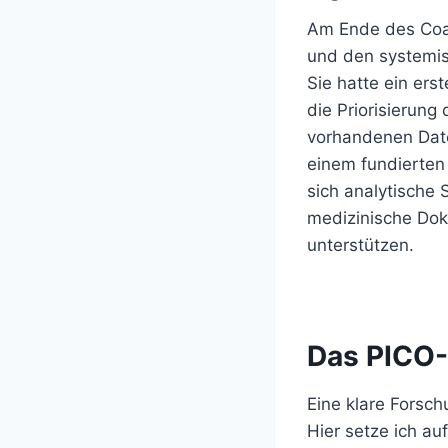
Am Ende des Coac
und den systemis
Sie hatte ein ers
die Priorisierung
vorhandenen Daten
einem fundierten 
sich analytische
medizinische Dok
unterstützen.
Das PICO-
Eine klare Forsch
Hier setze ich au