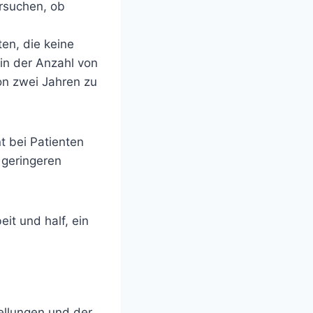
ersuchen, ob
en, die keine
in der Anzahl von
on zwei Jahren zu
 bei Patienten
 geringeren
eit und half, ein
ellungen und der