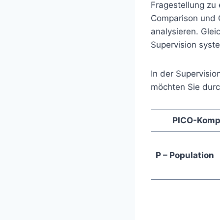
Fragestellung zu 
Comparison und O
analysieren. Glei
Supervision syste
In der Supervisio
möchten Sie durc
PICO-Komp
P – Population