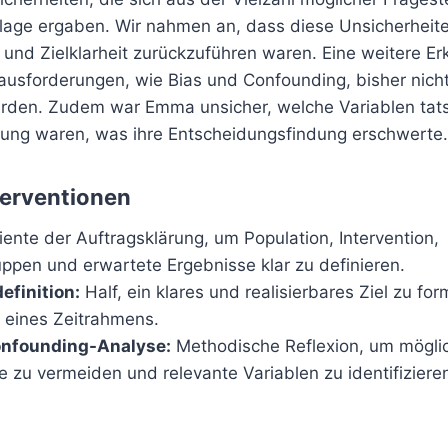
age ergaben. Wir nahmen an, dass diese Unsicherheite
 und Zielklarheit zurückzuführen waren. Eine weitere Er
usforderungen, wie Bias und Confounding, bisher nich
urden. Zudem war Emma unsicher, welche Variablen tats
ellung waren, was ihre Entscheidungsfindung erschwerte.
terventionen
ente der Auftragsklärung, um Population, Intervention,
uppen und erwartete Ergebnisse klar zu definieren.
finition:
Half, ein klares und realisierbares Ziel zu for
h eines Zeitrahmens.
onfounding-Analyse:
Methodische Reflexion, um mögli
e zu vermeiden und relevante Variablen zu identifiziere