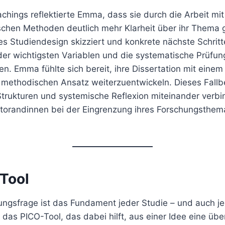
hings reflektierte Emma, dass sie durch die Arbeit mi
chen Methoden deutlich mehr Klarheit über ihr Thema
tes Studiendesign skizziert und konkrete nächste Schritt
 der wichtigsten Variablen und die systematische Prüfun
. Emma fühlte sich bereit, ihre Dissertation mit einem
methodischen Ansatz weiterzuentwickeln. Dieses Fallbei
 Strukturen und systemische Reflexion miteinander verb
torandinnen bei der Eingrenzung ihres Forschungsthema
Tool
ungsfrage ist das Fundament jeder Studie – und auch je
f das PICO-Tool, das dabei hilft, aus einer Idee eine üb